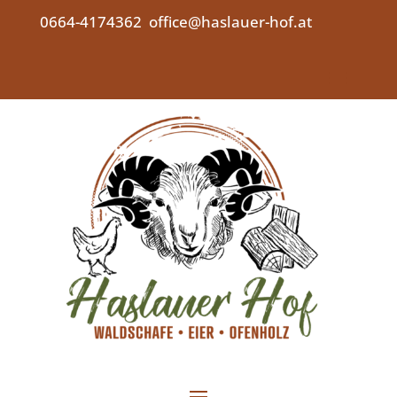
0664-4174362
office@haslauer-hof.at