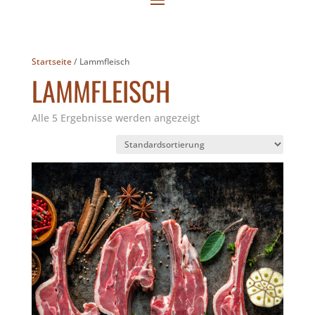
Startseite
/ Lammfleisch
LAMMFLEISCH
Alle 5 Ergebnisse werden angezeigt