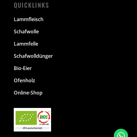
QUICKLINKS
Lammfleisch
Schafwolle
Lammfelle
Schafwolldünger
Bio-Eier
Ofenholz
Online-Shop