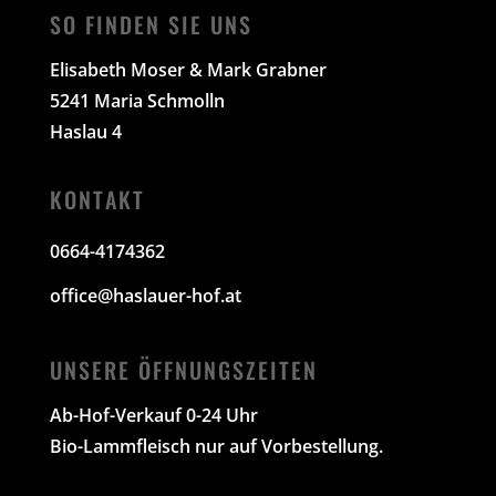
SO FINDEN SIE UNS
Elisabeth Moser & Mark Grabner
5241 Maria Schmolln
Haslau 4
KONTAKT
0664-4174362
office@haslauer-hof.at
UNSERE ÖFFNUNGSZEITEN
Ab-Hof-Verkauf 0-24 Uhr
Bio-Lammfleisch nur auf Vorbestellung.