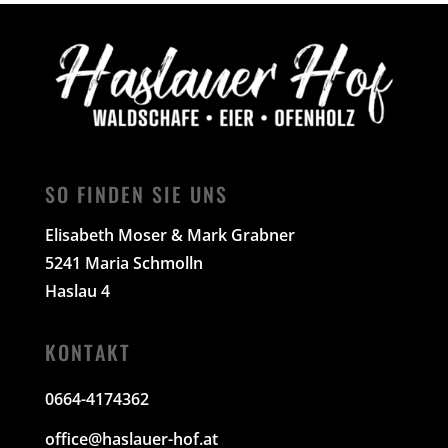
SO FINDEN SIE UNS
Elisabeth Moser & Mark Grabner
5241 Maria Schmolln
Haslau 4
KONTAKT
0664-4174362
office@haslauer-hof.at