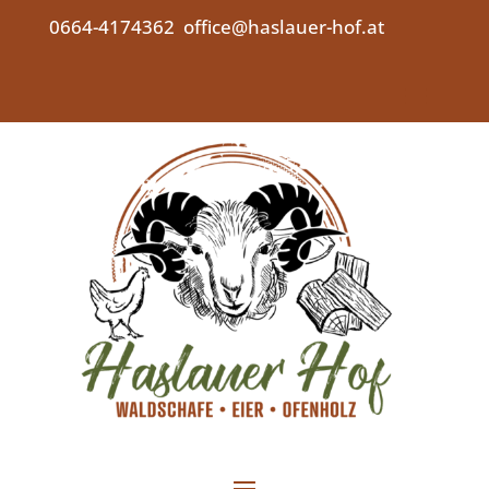
0664-4174362
office@haslauer-hof.at