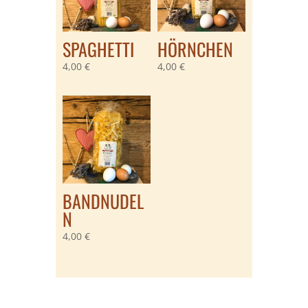
SPAGHETTI
HÖRNCHEN
4,00
€
4,00
€
BANDNUDEL
N
4,00
€