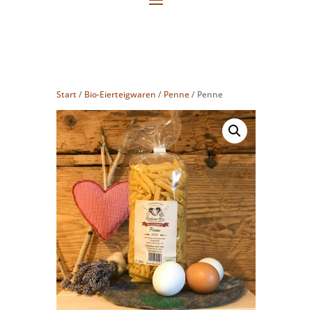
Start
/
Bio-Eierteigwaren
/
Penne
/ Penne