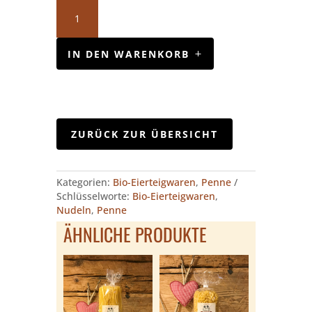
Penne
Menge
IN DEN WARENKORB
ZURÜCK ZUR ÜBERSICHT
Kategorien:
Bio-Eierteigwaren
,
Penne
Schlüsselworte:
Bio-Eierteigwaren
,
Nudeln
,
Penne
ÄHNLICHE PRODUKTE