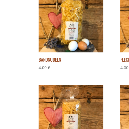
BANDNUDELN
FLEC
4,00
€
4,0