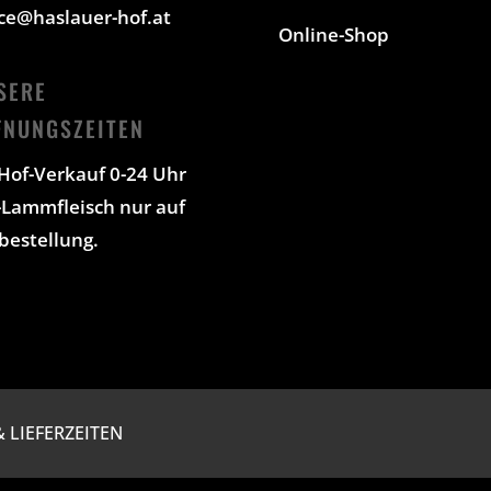
ice@haslauer-hof.at
Online-Shop
SERE
FNUNGSZEITEN
Hof-Verkauf 0-24 Uhr
-Lammfleisch nur auf
bestellung.
 LIEFERZEITEN