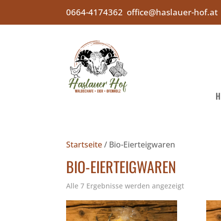
0664-4174362
office@haslauer-hof.at
H
Startseite
/ Bio-Eierteigwaren
BIO-EIERTEIGWAREN
Alle 7 Ergebnisse werden angezeigt