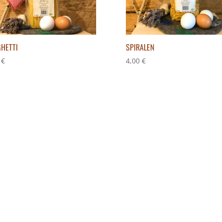
HETTI
SPIRALEN
0
€
4,00
€