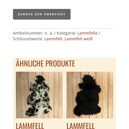
ZURÜCK ZUR ÜBERSICHT
Artikelnummer:
n. a.
Kategorie:
Lammfelle
Schlüsselworte:
Lammfell
,
Lammfell weiß
ÄHNLICHE PRODUKTE
LAMMFELL
LAMMFELL