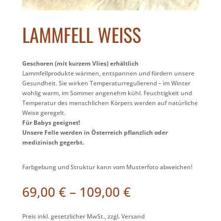
LAMMFELL WEISS
Geschoren (mit kurzem Vlies) erhältlich
Lammfellprodukte wärmen, entspannen und fördern unsere
Gesundheit. Sie wirken Temperaturregulierend – im Winter
wohlig warm, im Sommer angenehm kühl. Feuchtigkeit und
Temperatur des menschlichen Körpers werden auf natürliche
Weise geregelt.
Für Babys geeignet!
Unsere Felle werden in Österreich pflanzlich oder
medizinisch gegerbt.
Farbgebung und Struktur kann vom Musterfoto abweichen!
Preisspanne:
69,00
€
–
109,00
€
69,00 €
bis
Preis inkl. gesetzlicher MwSt., zzgl. Versand
109,00 €