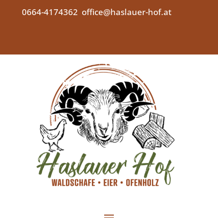
0664-4174362
office@haslauer-hof.at