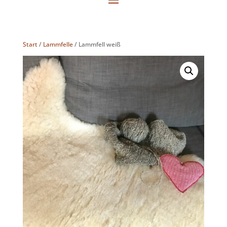
Start
/
Lammfelle
/ Lammfell weiß